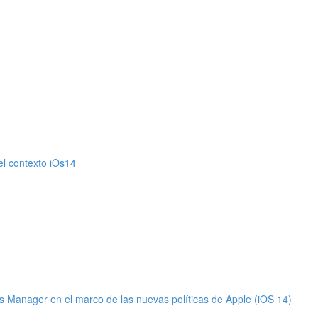
el contexto iOs14
 Manager en el marco de las nuevas políticas de Apple (iOS 14)