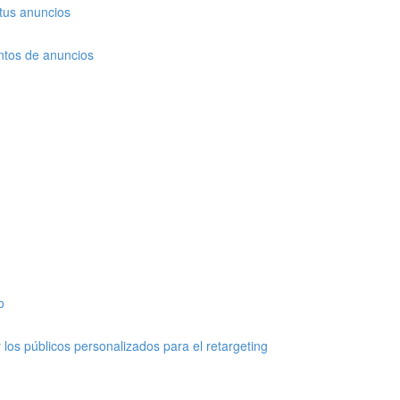
tus anuncios
ntos de anuncios
o
los públicos personalizados para el retargeting