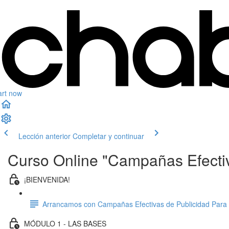
art now
Lección anterior
Completar y continuar
Curso Online "Campañas Efectiv
¡BIENVENIDA!
Arrancamos con Campañas Efectivas de Publicidad Para 
MÓDULO 1 - LAS BASES